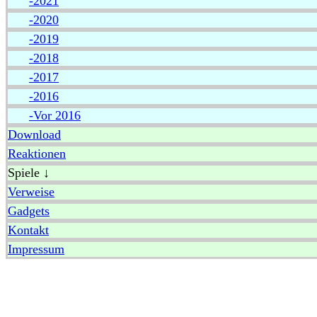
-2021
-2020
-2019
-2018
-2017
-2016
-Vor 2016
Download
Reaktionen
Spiele ↓
Verweise
Gadgets
Kontakt
Impressum