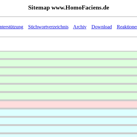
Sitemap www.HomoFaciens.de
nterstützung
Stichwortverzeichnis
Archiv
Download
Reaktione