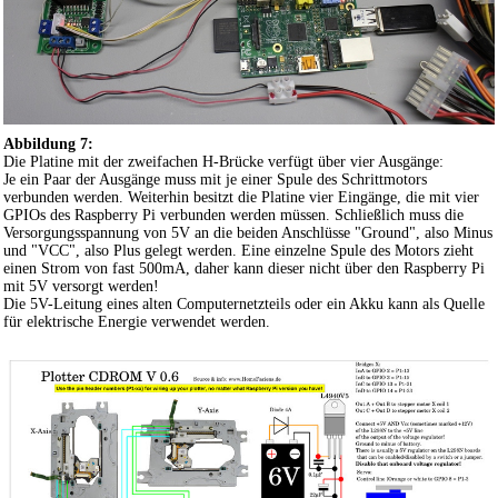
Abbildung 7:
Die Platine mit der zweifachen H-Brücke verfügt über vier Ausgänge:
Je ein Paar der Ausgänge muss mit je einer Spule des Schrittmotors
verbunden werden. Weiterhin besitzt die Platine vier Eingänge, die mit vier
GPIOs des Raspberry Pi verbunden werden müssen. Schließlich muss die
Versorgungsspannung von 5V an die beiden Anschlüsse "Ground", also Minus
und "VCC", also Plus gelegt werden. Eine einzelne Spule des Motors zieht
einen Strom von fast 500mA, daher kann dieser nicht über den Raspberry Pi
mit 5V versorgt werden!
Die 5V-Leitung eines alten Computernetzteils oder ein Akku kann als Quelle
für elektrische Energie verwendet werden.