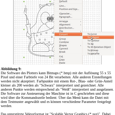
Abbildung 9:
Die Software des Plotters kann Bitmaps (*.bmp) mit der Auflösung 55 x 55
Pixel und einer Farbtiefe von 24 Bit verarbeiten. Alle anderen Einstellungen
werden nicht akzeptiert. Farbpunkte mit einem Rot-, Blau- oder Grün-Anteil
kleiner als 200 werden als "Schwarz" interpretiert und gezeichnet. Alle
anderen Punkte werden entsprechend als "Weiß" interpretiert und ausgelassen.
Die Software zur Ansteuerung der Maschine ist in C geschrieben und diese
wird über die Kommandozeile bedient. Über das Menü kann die Datei mit
dem Testmuster angewählt und es können verschiedene Parameter festgelegt
werden.
Das unterstützte Vektorformat ist "Scalable Vector Graphics (*.svg)". Dabei