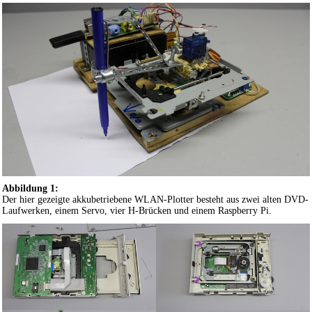
Abbildung 1:
Der hier gezeigte akkubetriebene WLAN-Plotter besteht aus zwei alten DVD-
Laufwerken, einem Servo, vier H-Brücken und einem Raspberry Pi.