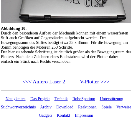
Abbildung 10:
Durch den besonderen Aufbau der Mechanik können mit einem wasserfesten
Stift auch Grafiken auf Gegenständen aufgebracht werden. Der
Bewegungsraum des Stiftes beträgt etwa 35 x 35mm. Für die Bewegung um
35mm benötigen die Motoren 250 Schritte.
Der hier zu sehende Schriftzug ist deutlich größer als der Bewegungsraum des
Plotters. Nach dem Zeichnen eines Buchstabens wird der Plotter daher
einfach ein Stück nach Rechts verschoben.
<<< Aufero Laser 2
V-Plotter >>>
Neuigkeiten
Das Projekt
Technik
RoboSpatium
Unterstützung
Stichwortverzeichnis
Archiv
Download
Reaktionen
Spiele
Verweise
Gadgets
Kontakt
Impressum