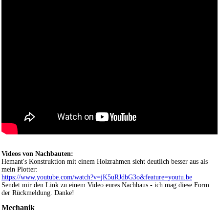
Videos von Nachbauten:
Hemant's Konstruktion mit einem Holzrahmen sieht deutlich besser aus als
mein Plotter:
https://www.youtube.com/watch?v=jK5uRJdbG3o&feature=youtu.be
Sendet mir den Link zu einem Video eures Nachbaus - ich mag diese Form
der Rückmeldung. Danke!
Mechanik