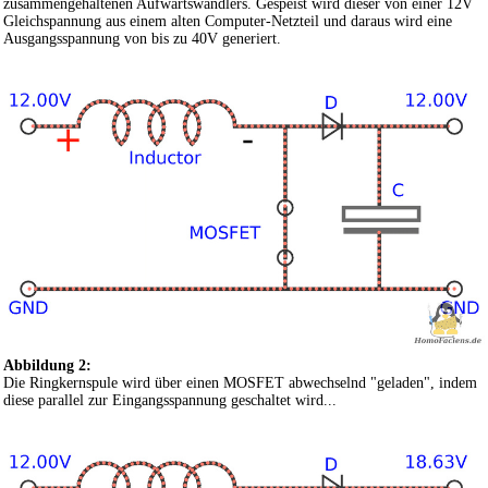
zusammengehaltenen Aufwärtswandlers. Gespeist wird dieser von einer 12V
Gleichspannung aus einem alten Computer-Netzteil und daraus wird eine
Ausgangsspannung von bis zu 40V generiert.
Abbildung 2:
Die Ringkernspule wird über einen MOSFET abwechselnd "geladen", indem
diese parallel zur Eingangsspannung geschaltet wird...