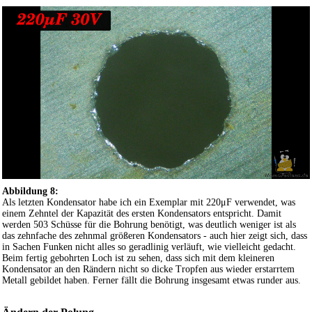
Abbildung 8:
Als letzten Kondensator habe ich ein Exemplar mit 220μF verwendet, was
einem Zehntel der Kapazität des ersten Kondensators entspricht. Damit
werden 503 Schüsse für die Bohrung benötigt, was deutlich weniger ist als
das zehnfache des zehnmal größeren Kondensators - auch hier zeigt sich, dass
in Sachen Funken nicht alles so geradlinig verläuft, wie vielleicht gedacht.
Beim fertig gebohrten Loch ist zu sehen, dass sich mit dem kleineren
Kondensator an den Rändern nicht so dicke Tropfen aus wieder erstarrtem
Metall gebildet haben. Ferner fällt die Bohrung insgesamt etwas runder aus.