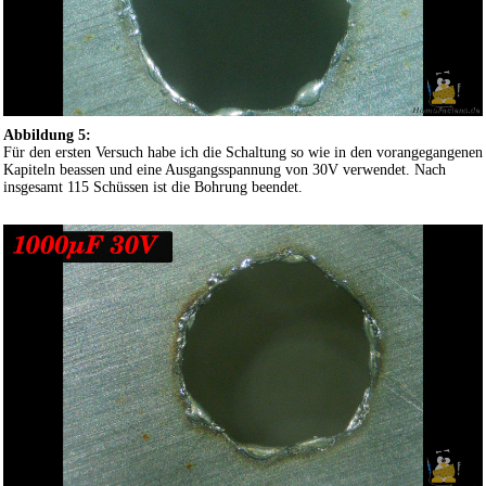
Abbildung 5:
Für den ersten Versuch habe ich die Schaltung so wie in den vorangegangenen
Kapiteln beassen und eine Ausgangsspannung von 30V verwendet. Nach
insgesamt 115 Schüssen ist die Bohrung beendet.