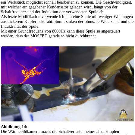
ein Werkstück möglichst schnell bearbeiten zu können. Die Geschwindigkeit,
mit welcher ein gegebener Kondensator geladen wird, hängt von der
Schaltfrequenz und der Induktion der verwendeten Spule ab.
Als letzte Modifikation verwende ich nun eine Spule mit weniger Windungen
aus dickerem Kupferlackdraht. Somit sinken der ohmsche Widerstand und die
Induktivität der Spule.
Mit einer Grundfrequenz von 8000Hz kann diese Spule so angesteuert
werden, dass der MOSFET gerade so nicht durchbrennt.
Abbildung 14:
Die Wärmebildkamera macht die Schaltverluste meines allzu simplen