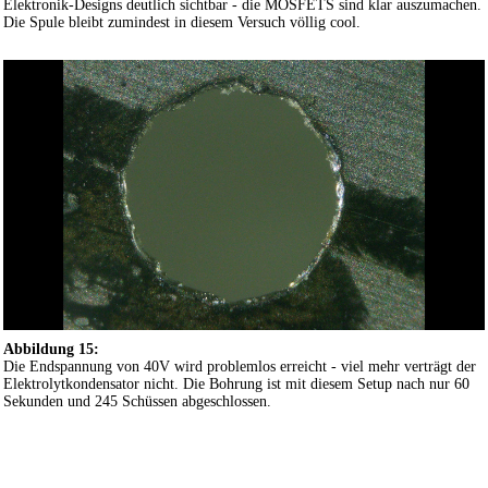
Elektronik-Designs deutlich sichtbar - die MOSFETS sind klar auszumachen.
Die Spule bleibt zumindest in diesem Versuch völlig cool.
Abbildung 15:
Die Endspannung von 40V wird problemlos erreicht - viel mehr verträgt der
Elektrolytkondensator nicht. Die Bohrung ist mit diesem Setup nach nur 60
Sekunden und 245 Schüssen abgeschlossen.