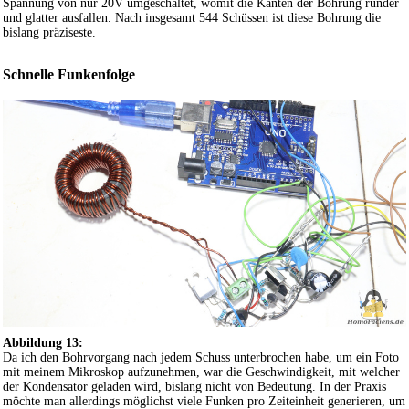
Spannung von nur 20V umgeschaltet, womit die Kanten der Bohrung runder
und glatter ausfallen. Nach insgesamt 544 Schüssen ist diese Bohrung die
bislang präziseste.
Schnelle Funkenfolge
Abbildung 13:
Da ich den Bohrvorgang nach jedem Schuss unterbrochen habe, um ein Foto
mit meinem Mikroskop aufzunehmen, war die Geschwindigkeit, mit welcher
der Kondensator geladen wird, bislang nicht von Bedeutung. In der Praxis
möchte man allerdings möglichst viele Funken pro Zeiteinheit generieren, um