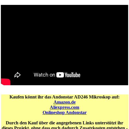
Kaufen könnt ihr das Andonstar AD246 Mikroskop auf:
Amazon.de
Aliexpress.com
Onlineshop Andonstar
Durch den Kauf über die angegebenen Links unterstützt ihr
dieses Projekt, ohne dass euch dadurch Zusatzkosten entstehen -