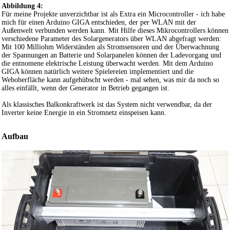
Abbildung 4:
Für meine Projekte unverzichtbar ist als Extra ein Microcontroller - ich habe
mich für einen Arduino GIGA entschieden, der per WLAN mit der
Außenwelt verbunden werden kann. Mit Hilfe dieses Mikrocontrollers können
verschiedene Parameter des Solargenerators über WLAN abgefragt werden:
Mit 100 Milliohm Widerständen als Stromsensoren und der Überwachnung
der Spannungen an Batterie und Solarpanelen können der Ladevorgang und
die entnomene elektrische Leistung überwacht werden. Mit dem Arduino
GIGA können natürlich weitere Spielereien implementiert und die
Weboberfläche kann aufgehübscht werden - mal sehen, was mir da noch so
alles einfällt, wenn der Generator in Betrieb gegangen ist.
Als klassisches Balkonkraftwerk ist das System nicht verwendbar, da der
Inverter keine Energie in ein Stromnetz einspeisen kann.
Aufbau