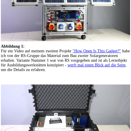
Abbildung 1:
Für ein Video auf meinem zweiten Projekt
"How Open Is This Gadget?"
habe
ich von der RS-Gruppe das Material zum Bau zweier Solargeneratoren
erhalten. Variante Nummer 1 war von RS vorgegeben und ist als Lernobjekt
für Ausbildungswerkstätten konzipiert -
werft mal einen Blick auf die Seite
,
um die Details zu erfahren.