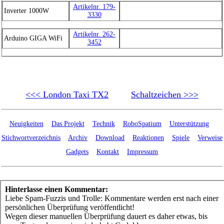
Artikelnr. 179-
Inverter 1000W
3330
Artikelnr. 262-
Arduino GIGA WiFi
3452
<<< London Taxi TX2
Schaltzeichen >>>
Neuigkeiten
Das Projekt
Technik
RoboSpatium
Unterstützung
Stichwortverzeichnis
Archiv
Download
Reaktionen
Spiele
Verweise
Gadgets
Kontakt
Impressum