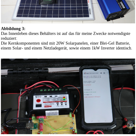
Abbildung 3:
Das Innenleben dieses Behälters ist auf das für meine Zwecke notwendigste
reduziert:
Die Kernkomponenten sind mit 20W Solarpanelen, einer Blei-Gel Batterie,
einem Solar- und einem Netzladegerät, sowie einem 1kW Inverter identisch.