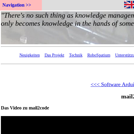
Navigation >>
Neuigkeiten
Das Projekt
Technik
RoboSpatium
Unterstütz
<<< Software Ardu
mail
Das Video zu mail2code