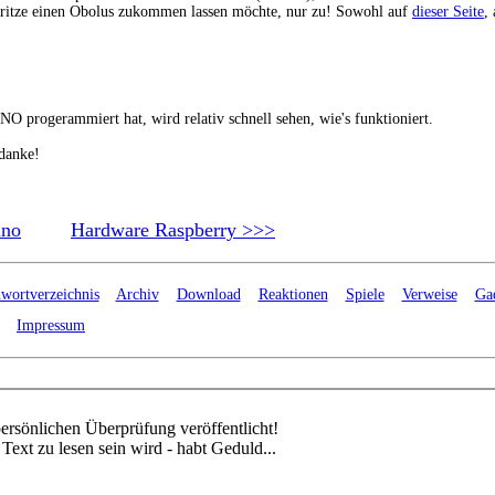
pritze einen Obolus zukommen lassen möchte, nur zu! Sowohl auf
dieser Seite
,
O progerammiert hat, wird relativ schnell sehen, wie's funktioniert.
danke!
ino
Hardware Raspberry >>>
hwortverzeichnis
Archiv
Download
Reaktionen
Spiele
Verweise
Ga
Impressum