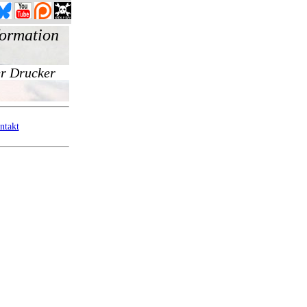
ntakt