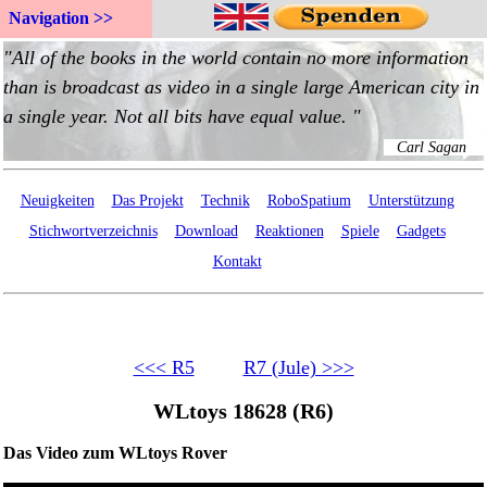
Navigation >>
Neuigkeiten
Das Projekt
Technik
RoboSpatium
Unterstützung
Stichwortverzeichnis
Download
Reaktionen
Spiele
Gadgets
Kontakt
<<< R5
R7 (Jule) >>>
WLtoys 18628 (R6)
Das Video zum WLtoys Rover