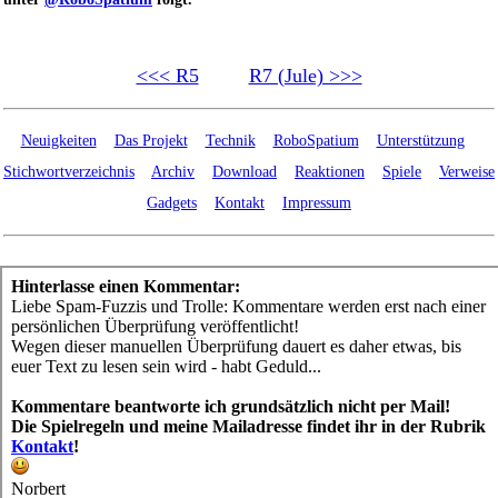
<<< R5
R7 (Jule) >>>
Neuigkeiten
Das Projekt
Technik
RoboSpatium
Unterstützung
Stichwortverzeichnis
Archiv
Download
Reaktionen
Spiele
Verweise
Gadgets
Kontakt
Impressum