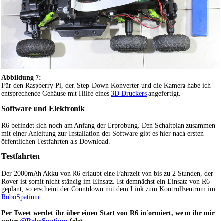
Abbildung 7:
Für den Raspberry Pi, den Step-Down-Konverter und die Kamera habe ich
entsprechende Gehäuse mit Hilfe eines
3D Druckers
angefertigt.
Software und Elektronik
R6 befindet sich noch am Anfang der Erprobung. Den Schaltplan zusammen
mit einer Anleitung zur Installation der Software gibt es hier nach ersten
öffentlichen Testfahrten als Download.
Testfahrten
Der 2000mAh Akku von R6 erlaubt eine Fahrzeit von bis zu 2 Stunden, der
Rover ist somit nicht ständig im Einsatz. Ist demnächst ein Einsatz von R6
geplant, so erscheint der Countdown mit dem Link zum Kontrollzentrum im
RoboSpatium
.
Per Tweet werdet ihr über einen Start von R6 informiert, wenn ihr mir
unter
@RoboSpatium
folgt.