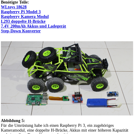
Benötigte Teile:
WLtoys 18628
Raspberry Pi Model 3
Raspberry Kamera Modul
L293 doppelte H-Brücke
7.4V 200mAh Akkus und Ladegerät
Step-Down Konverter
Abbildung 5:
Für die Umrüstung habe ich einen Raspberry Pi 3, ein zugehöriges
Kameramodul, eine doppelte H-Brücke, Akkus mit einer höheren Kapazität