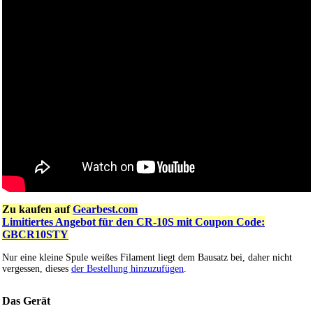
Zu kaufen auf
Gearbest.com
Limitiertes Angebot für den CR-10S mit Coupon Code:
GBCR10STY
Nur eine kleine Spule weißes Filament liegt dem Bausatz bei, daher nicht
vergessen, dieses
der Bestellung hinzuzufügen
.
Das Gerät