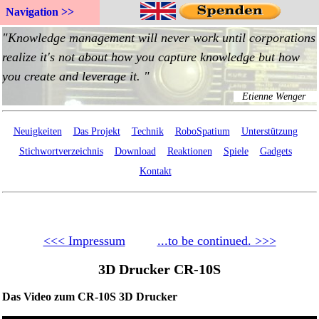
Navigation >>
Neuigkeiten
Das Projekt
Technik
RoboSpatium
Unterstützung
Stichwortverzeichnis
Download
Reaktionen
Spiele
Gadgets
Kontakt
<<< Impressum
...to be continued. >>>
3D Drucker CR-10S
Das Video zum CR-10S 3D Drucker