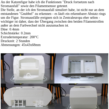
An der Katzenfigur habe ich die Funktionen "Druck fortsetzen nach
Stromausfall" sowie den Filamentsensor getestet.
Die Stelle, an der ich den Stromausfall simuliert habe, ist nicht nur an dem
entstandenen "Gnubbel" zu erkennen - es läuft ein erkennbarer Abstatz rings
um die Figur. Stromausfälle ereignen sich in Zentraleuropa eher selten -
wichtiger ist daher, dass der Übergang zwischen den beiden Filamentrollen
außer an dem Farbwechsel nicht auszumachen ist.
Düse: 0.4mm
Schichtstärke: 0.2mm
Extrudertemperatur: 200°C
Druckzeit: 2 Stunden
Abmessungen: 45x43x68mm